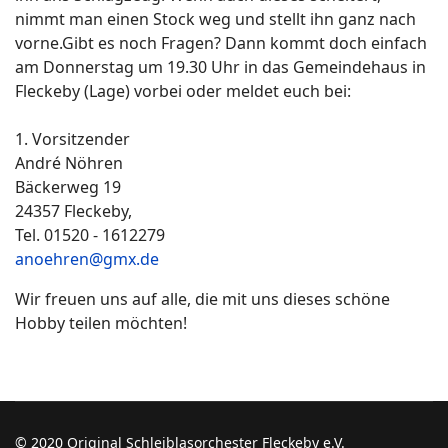
nimmt man einen Stock weg und stellt ihn ganz nach
vorne.Gibt es noch Fragen? Dann kommt doch einfach
am Donnerstag um 19.30 Uhr in das Gemeindehaus in
Fleckeby (Lage) vorbei oder meldet euch bei:
1. Vorsitzender
André Nöhren
Bäckerweg 19
24357 Fleckeby,
Tel. 01520 - 1612279
anoehren@gmx.de
Wir freuen uns auf alle, die mit uns dieses schöne
Hobby teilen möchten!
© 2020 Original Schleiblasorchester Fleckeby e.V.