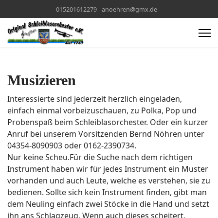
015201612279
anoehren@gmx.de
Musizieren
Interessierte sind jederzeit herzlich eingeladen,
einfach einmal vorbeizuschauen, zu Polka, Pop und
Probenspaß beim Schleiblasorchester. Oder ein kurzer
Anruf bei unserem Vorsitzenden Bernd Nöhren unter
04354-8090903 oder 0162-2390734.
Nur keine Scheu.Für die Suche nach dem richtigen
Instrument haben wir für jedes Instrument ein Muster
vorhanden und auch Leute, welche es verstehen, sie zu
bedienen. Sollte sich kein Instrument finden, gibt man
dem Neuling einfach zwei Stöcke in die Hand und setzt
ihn ans Schlagzeug. Wenn auch dieses scheitert,